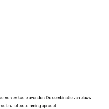
loemen en koele avonden. De combinatie van blauw
terse bruiloftsstemming oproept.