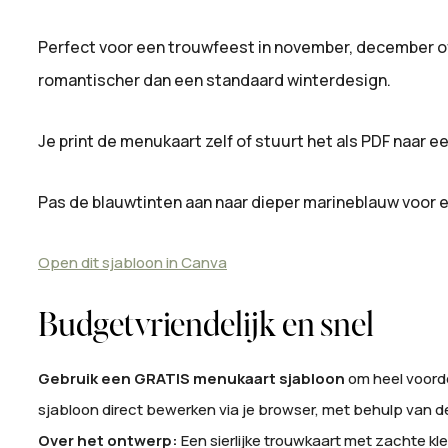
Perfect voor een trouwfeest in november, december of j
romantischer dan een standaard winterdesign.
Je print de menukaart zelf of stuurt het als PDF naar ee
Pas de blauwtinten aan naar dieper marineblauw voor een
Open dit sjabloon in Canva
Budgetvriendelijk en snel
Gebruik een GRATIS menukaart sjabloon
om heel voordel
sjabloon direct bewerken via je browser, met behulp van d
Over het ontwerp:
Een sierlijke trouwkaart met zachte k