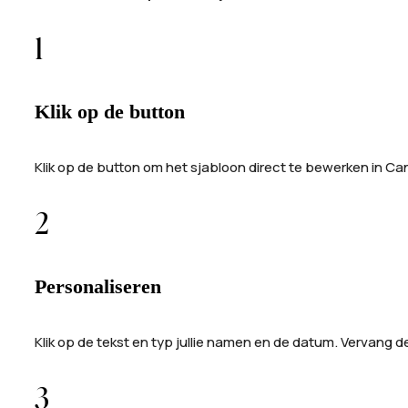
1
Klik op de button
Klik op de button om het sjabloon direct te bewerken in C
2
Personaliseren
Klik op de tekst en typ jullie namen en de datum. Vervang 
3