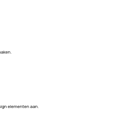
maken. 
esign elementen aan.