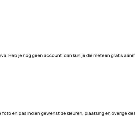
anva. Heb je nog geen account, dan kun je die meteen gratis aan
de foto en pas indien gewenst de kleuren, plaatsing en overige d