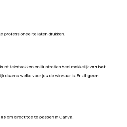
je professioneel te laten drukken.
kunt tekstvakken en illustraties heel makkelijk v
an het
jk daarna welke voor jou de winnaar is. Er zit
geen
des
om direct toe te passen in Canva.