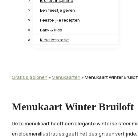
Bruiloft inspiratie
Een feestje geven
Feestelijke recepten
Baby & Kids
Kleur inspiratie
Gratis sjablonen
»
Menukaarten
»
Menukaart Winter Bruilof
Menukaart Winter Bruiloft
Deze menukaart heeft een elegante winterse sfeer met
en bloemenillustraties geeft het design een verfijnde