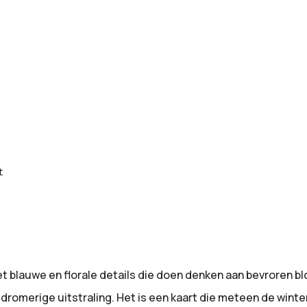
t
 blauwe en florale details die doen denken aan bevroren b
, dromerige uitstraling. Het is een kaart die meteen de win