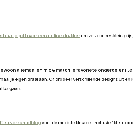
stuur je pdf naar een online drukker
om ze voor een klein prijs
ewoon allemaal en mix & match je favoriete onderdelen!
Je 
maal je eigen draai aan. Of probeer verschillende designs uit en ki
l los gaan.
etten verzamelblog
voor de mooiste kleuren.
Inclusief kleurco