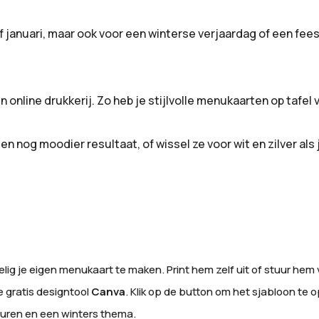
anuari, maar ook voor een winterse verjaardag of een feeste
n online drukkerij. Zo heb je stijlvolle menukaarten op tafel 
 nog moodier resultaat, of wissel ze voor wit en zilver als 
ig je eigen menukaart te maken. Print hem zelf uit of stuur hem vo
e gratis designtool
Canva
. Klik op de button om het sjabloon te 
leuren en een winters thema.