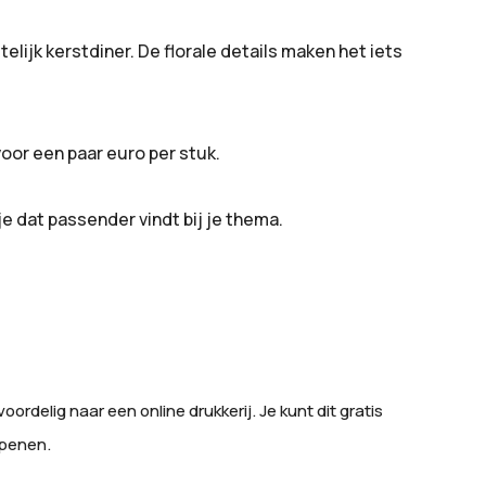
lijk kerstdiner. De florale details maken het iets
voor een paar euro per stuk.
je dat passender vindt bij je thema.
ordelig naar een online drukkerij. Je kunt dit gratis
openen.