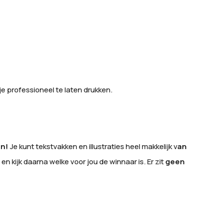
je professioneel te laten drukken.
en!
Je kunt tekstvakken en illustraties heel makkelijk v
an
en kijk daarna welke voor jou de winnaar is. Er zit
geen