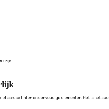
uurlijk
lijk
met aardse tinten en eenvoudige elementen. Het is het soor