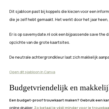
Dit sjabloon past bij koppels die kiezen voor een info
die je zelf hebt gemaakt. Het werkt door het jaar heen,
Er is op savemydate.nl ook een bijpassende save the dat
opzichte van de grote kaartsites.
De neutrale achtergrondkleur laat zich makkelijk aanpa
Open dit sjabloon in Canva
Budgetvriendelijk en makkelij
Een budget-proof trouwkaart maken? Gebruik een kan
online drukker.
Zo betaal je véél minder voor je trouwka