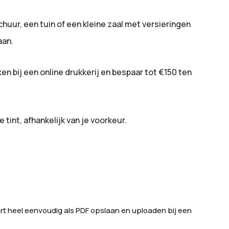
huur, een tuin of een kleine zaal met versieringen
aan.
en bij een online drukkerij en bespaar tot €150 ten
int, afhankelijk van je voorkeur.
t heel eenvoudig als PDF opslaan en uploaden bij een