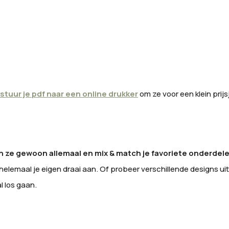
stuur je pdf naar een online drukker
om ze voor een klein prijs
 ze gewoon allemaal en mix & match je favoriete onderdel
 helemaal je eigen draai aan. Of probeer verschillende designs uit 
l los gaan.