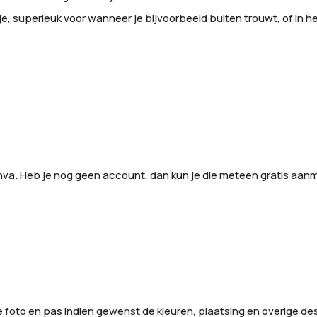
je, superleuk voor wanneer je bijvoorbeeld buiten trouwt, of in he
anva. Heb je nog geen account, dan kun je die meteen gratis aan
de foto en pas indien gewenst de kleuren, plaatsing en overige d