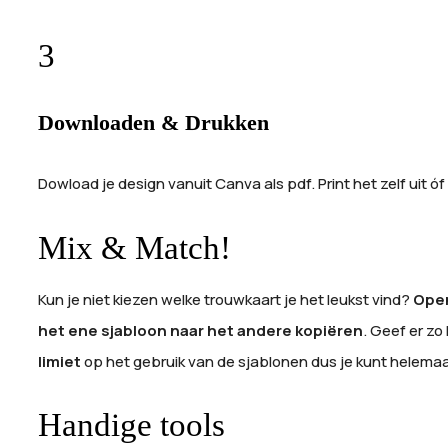
3
Downloaden & Drukken
Dowload je design vanuit Canva als pdf. Print het zelf uit óf
Mix & Match!
Kun je niet kiezen welke trouwkaart je het leukst vind?
Open
het ene sjabloon naar het andere kopiëren
. Geef er zo
limiet
op het gebruik van de sjablonen dus je kunt helemaa
Handige tools