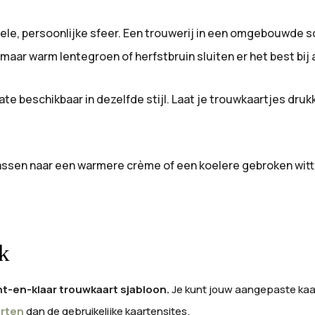
rmele, persoonlijke sfeer. Een trouwerij in een omgebouwde sc
 maar warm lentegroen of herfstbruin sluiten er het best bij 
e beschikbaar in dezelfde stijl. Laat je trouwkaartjes drukk
ssen naar een warmere crème of een koelere gebroken witte t
k
t-en-klaar trouwkaart sjabloon.
Je kunt jouw aangepaste kaar
arten
dan de gebruikelijke kaartensites.