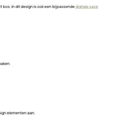
t bos. In dit design is ook een bijpassende
digitale save
maken. 
esign elementen aan.